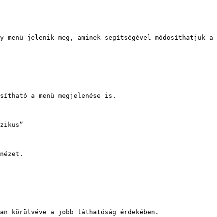
y menü jelenik meg, aminek segítségével módosíthatjuk a 
sítható a menü megjelenése is.

zikus”

nézet.

an körülvéve a jobb láthatóság érdekében.
