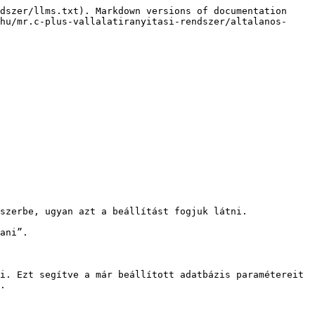
dszer/llms.txt). Markdown versions of documentation 
hu/mr.c-plus-vallalatiranyitasi-rendszer/altalanos-
szerbe, ugyan azt a beállítást fogjuk látni.

ani”.

i. Ezt segítve a már beállított adatbázis paramétereit 
.
