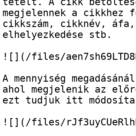
tételt. A cikk betöltés
megjelennek a cikkhez f
cikkszám, cikknév, áfa,
elhelyezkedése stb.

![](/files/aen7sh69LTD8
A mennyiség megadásánál
ahol megjelenik az előr
ezt tudjuk itt módosítan
![](/files/rJf3uyCUeRlh