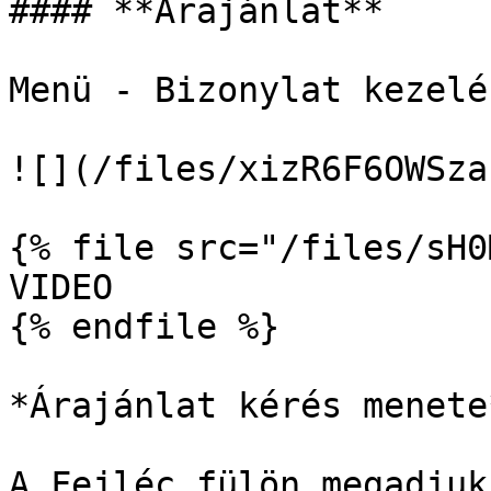
#### **Árajánlat**

Menü - Bizonylat kezelé
![](/files/xizR6F6OWSza
{% file src="/files/sH0
VIDEO

{% endfile %}

*Árajánlat kérés menete*
A Fejléc fülön megadjuk