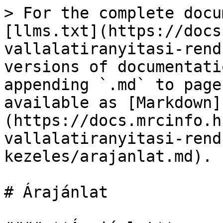
> For the complete docu
[llms.txt](https://docs
vallalatiranyitasi-rend
versions of documentati
appending `.md` to page
available as [Markdown]
(https://docs.mrcinfo.h
vallalatiranyitasi-rend
kezeles/arajanlat.md).

# Árajánlat
