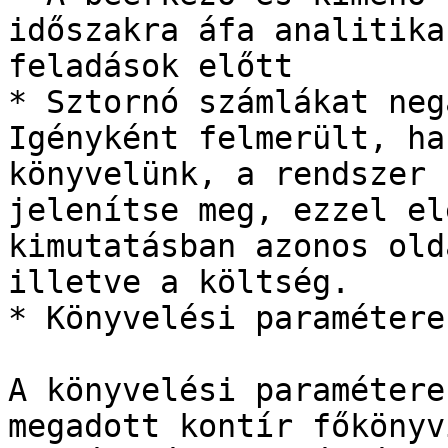
időszakra áfa analitika
feladások előtt

* Sztornó számlákat neg
Igényként felmerült, ha
könyvelünk, a rendszer 
jelenítse meg, ezzel el
kimutatásban azonos old
illetve a költség.

* Könyvelési paraméterek
A könyvelési paramétere
megadott kontír főkönyv