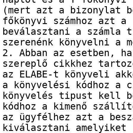
(mert azt a bizonylat b
főkönyvi számhoz azt a 
beválasztani a számla t
szerenénk könyvelni a m
2. Abban az esetben, ha
szereplő cikkhez tartoz
az ELABE-t könyveli akk
a könyvelési kódhoz a c
könyvelés tipust kell b
kódhoz a kimenő szállít
az ügyfélhez azt a besz
kiválasztani amelyiket 