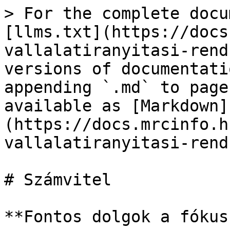
> For the complete docu
[llms.txt](https://docs
vallalatiranyitasi-rend
versions of documentati
appending `.md` to page
available as [Markdown]
(https://docs.mrcinfo.h
vallalatiranyitasi-rend
# Számvitel

**Fontos dolgok a fókus