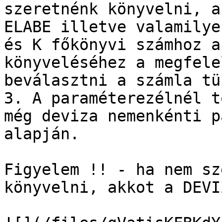
szeretnénk könyvelni, a
ELABE illetve valamilye
és K főkönyvi számhoz a
könyveléséhez a megfele
beválasztni a számla tü
3. A paraméterezélnél t
még deviza nemenkénti p
alapján.

Figyelem !! - ha nem sz
könyvelni, akkot a DEVI