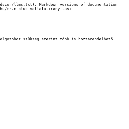
dszer/llms.txt). Markdown versions of documentation 
hu/mr.c-plus-vallalatiranyitasi-
olgozóhoz szükség szerint több is hozzárendelhető.
