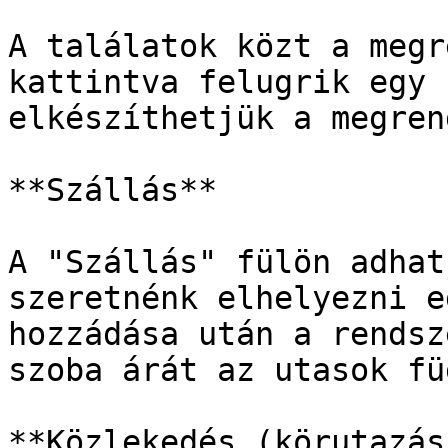
A találatok közt a megr
kattintva felugrik egy 
elkészíthetjük a megren
**Szállás**

A "Szállás" fülön adhat
szeretnénk elhelyezni e
hozzádása után a rendsz
szoba árát az utasok fü
**Közlekedés (körutazás