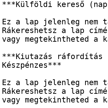
***Külföldi kereső (nap
Ez a lap jelenleg nem t
Rákereshetsz a lap címé
vagy megtekintheted a k
***Kiutazás ráfordítás 
Készpénzes***

Ez a lap jelenleg nem t
Rákereshetsz a lap címé
vagy megtekintheted a k