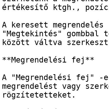
értékesítő ktgh., pozíc
A keresett megrendelés 
"Megtekintés" gombbal t
között váltva szerkeszt
**Megrendelési fej**

A "Megrendelési fej" -e
megrendelést vagy szerk
rögzítetetteket.
