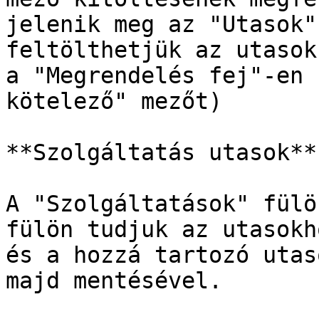
jelenik meg az "Utasok"
feltölthetjük az utasok
a "Megrendelés fej"-en 
kötelező" mezőt)

**Szolgáltatás utasok**

A "Szolgáltatások" fülö
fülön tudjuk az utasokh
és a hozzá tartozó utas
majd mentésével.
