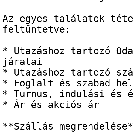
Az egyes találatok téte
feltüntetve:

* Utazáshoz tartozó Oda
járatai

* Utazáshoz tartozó szá
* Foglalt és szabad hel
* Turnus, indulási és é
* Ár és akciós ár

**Szállás megrendelése**