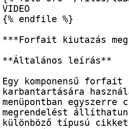
VIDEO

{% endfile %}

***Forfait kiutazás meg
**Általános leírás**

Egy komponensű forfait 
karbantartására használ
menüpontban egyszerre c
megrendelést állíthatun
különböző típusú cikket