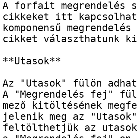
A forfait megrendelés s
cikkeket itt kapcsolhat
komponensű megrendelés 
cikket választhatunk ki.
**Utasok**

Az "Utasok" fülön adhat
A "Megrendelés fej" fül
mező kitöltésének megfe
jelenik meg az "Utasok"
feltölthetjük az utasok