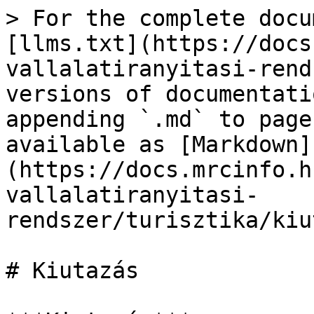
> For the complete docu
[llms.txt](https://docs
vallalatiranyitasi-rend
versions of documentati
appending `.md` to page
available as [Markdown]
(https://docs.mrcinfo.h
vallalatiranyitasi-
rendszer/turisztika/kiu
# Kiutazás
