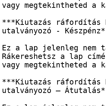
vagy megtekintheted a k
***Kiutazás ráfordítás 
utalványozó - Készpénz**
Ez a lap jelenleg nem t
Rákereshetsz a lap címé
vagy megtekintheted a k
***Kiutazás ráfordítás 
utalványozó – Átutalás**