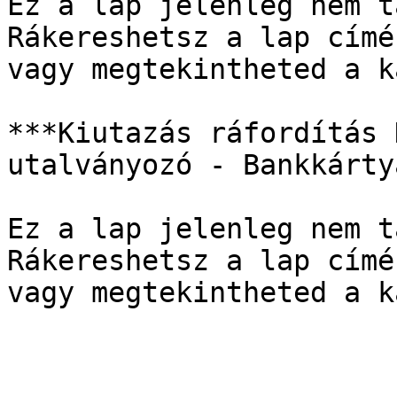
Ez a lap jelenleg nem t
Rákereshetsz a lap címé
vagy megtekintheted a k
***Kiutazás ráfordítás 
utalványozó - Bankkártya
Ez a lap jelenleg nem t
Rákereshetsz a lap címé