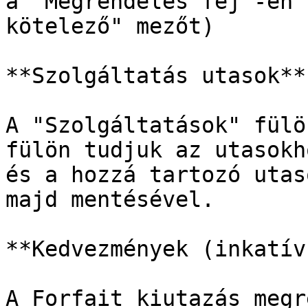
a "Megrendelés fej"-en 
kötelező" mezőt)

**Szolgáltatás utasok**

A "Szolgáltatások" fülö
fülön tudjuk az utasokh
és a hozzá tartozó utas
majd mentésével.

**Kedvezmények (inkatív)
A Forfait kiutazás megr