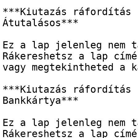
***Kiutazás ráfordítás 
Átutalásos***

Ez a lap jelenleg nem t
Rákereshetsz a lap címé
vagy megtekintheted a k
***Kiutazás ráfordítás 
Bankkártya***

Ez a lap jelenleg nem t
Rákereshetsz a lap címé