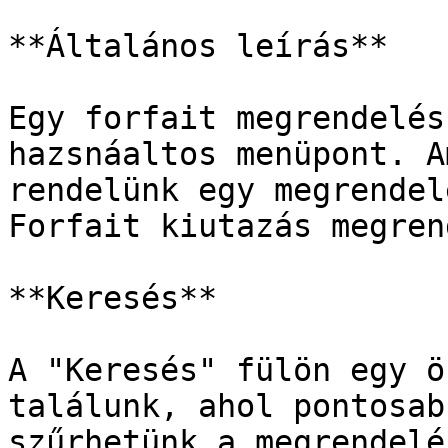
**Általános leírás**

Egy forfait megrendelés
hazsnáaltos menüpont. A
rendelünk egy megrendel
Forfait kiutazás megren
**Keresés**

A "Keresés" fülön egy ö
találunk, ahol pontosab
szűrhetünk a megrendelé