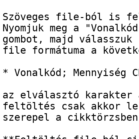
Szöveges file-ból is fe
Nyomjuk meg a "Vonalkód
gombot, majd válasszuk 
file formátuma a követke
* Vonalkód; Mennyiség CR
az elválasztó karakter 
feltöltés csak akkor le
szerepel a cikktörzsben.