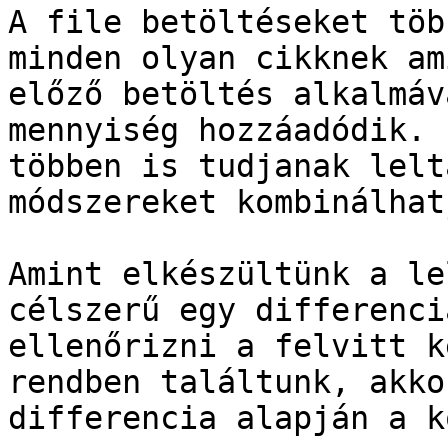
A file betöltéseket töb
minden olyan cikknek am
előző betöltés alkalmáv
mennyiség hozzáadódik. 
többen is tudjanak lelt
módszereket kombinálhatj
Amint elkészültünk a le
célszerű egy differenci
ellenőrizni a felvitt k
rendben találtunk, akko
differencia alapján a k