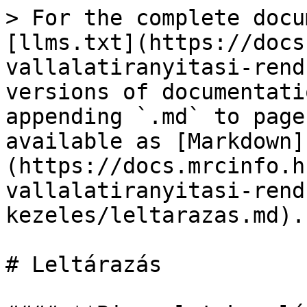
> For the complete docu
[llms.txt](https://docs
vallalatiranyitasi-rend
versions of documentati
appending `.md` to page
available as [Markdown]
(https://docs.mrcinfo.h
vallalatiranyitasi-rend
kezeles/leltarazas.md).

# Leltárazás
