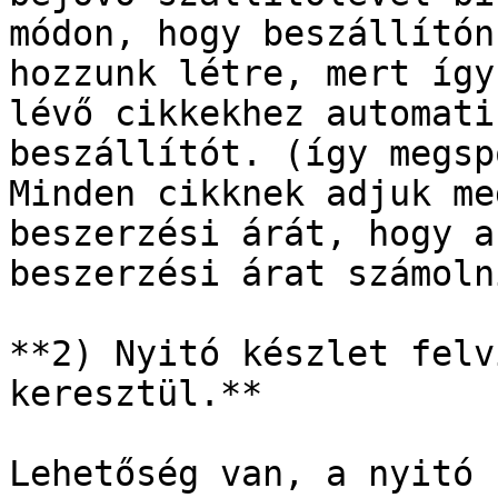
módon, hogy beszállítón
hozzunk létre, mert így
lévő cikkekhez automati
beszállítót. (így megsp
Minden cikknek adjuk me
beszerzési árát, hogy a
beszerzési árat számolni
**2) Nyitó készlet felv
keresztül.**

Lehetőség van, a nyitó 