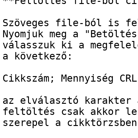
**Feltöltés file-ból ci
Szöveges file-ból is fe
Nyomjuk meg a "Betöltés
válasszuk ki a megfelel
a következő:

Cikkszám; Mennyiség CRLF
az elválasztó karakter 
feltöltés csak akkor le
szerepel a cikktörzsben.